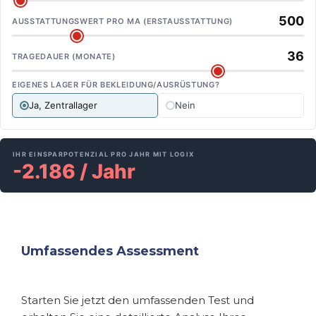
500
AUSSTATTUNGSWERT PRO MA (ERSTAUSSTATTUNG)
36
TRAGEDAUER (MONATE)
EIGENES LAGER FÜR BEKLEIDUNG/AUSRÜSTUNG?
Ja, Zentrallager
Nein
IHR EINSPARPOTENZIAL PRO JAHR MIT LOGIX
-2.186 / Jahr
Umfassendes Assessment
Starten Sie jetzt den umfassenden Test und