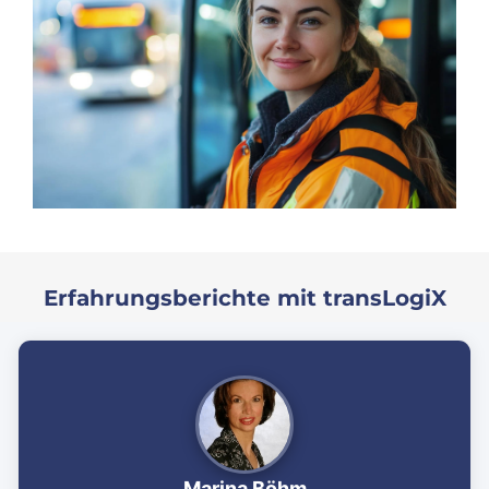
Erfahrungsberichte mit transLogiX
Marina Böhm