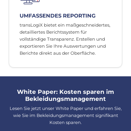
UMFASSENDES REPORTING
transLogiX bietet ein maßgeschneidertes,
detailliertes Berichtssystem für
vollständige Transparenz. Erstellen und
exportieren Sie Ihre Auswertungen und
Berichte direkt aus der Oberfläche.
White Paper: Kosten sparen im
Bekleidungsmanagement
Lesen Sie jetzt unser White Paper und erfahren Sie,
wie Sie im Bekleidungsmanagement signifikant
Kosten sparen.