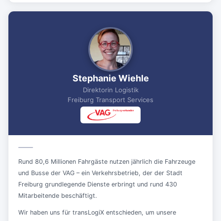
Stephanie Wiehle
Direktorin Logistik
Freiburg Transport Services
Rund 80,6 Millionen Fahrgäste nutzen jährlich die Fahrzeuge
und Busse der VAG – ein Verkehrsbetrieb, der der Stadt
Freiburg grundlegende Dienste erbringt und rund 430
Mitarbeitende beschäftigt.
Wir haben uns für transLogiX entschieden, um unsere