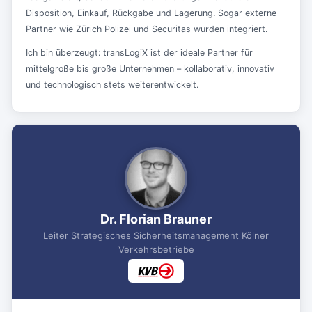
Disposition, Einkauf, Rückgabe und Lagerung. Sogar externe
Partner wie Zürich Polizei und Securitas wurden integriert.
Ich bin überzeugt: transLogiX ist der ideale Partner für
mittelgroße bis große Unternehmen – kollaborativ, innovativ
und technologisch stets weiterentwickelt.
Dr. Florian Brauner
Leiter Strategisches Sicherheitsmanagement Kölner
Verkehrsbetriebe