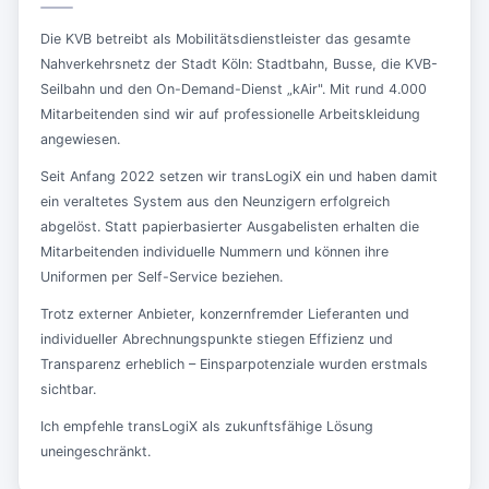
Die KVB betreibt als Mobilitätsdienstleister das gesamte
Nahverkehrsnetz der Stadt Köln: Stadtbahn, Busse, die KVB-
Seilbahn und den On-Demand-Dienst „kAir". Mit rund 4.000
Mitarbeitenden sind wir auf professionelle Arbeitskleidung
angewiesen.
Seit Anfang 2022 setzen wir transLogiX ein und haben damit
ein veraltetes System aus den Neunzigern erfolgreich
abgelöst. Statt papierbasierter Ausgabelisten erhalten die
Mitarbeitenden individuelle Nummern und können ihre
Uniformen per Self-Service beziehen.
Trotz externer Anbieter, konzernfremder Lieferanten und
individueller Abrechnungspunkte stiegen Effizienz und
Transparenz erheblich – Einsparpotenziale wurden erstmals
sichtbar.
Ich empfehle transLogiX als zukunftsfähige Lösung
uneingeschränkt.