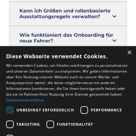
Kann ich Größen und rollenbasierte
Ausstattungsregeln verwalten?
Wie funktioniert das Onboarding für
neue Fahrer?
×
Diese Webseite verwendet Cookies.
Wir verwenden Cookies, um Inhalte und Anzeigen zu personalisieren
und unseren Datenverkehr zu analysieren. Wir geben Informationen
über Ihre Nutzung unserer Website auch an unsere Werbe- und
Analysepartner weiter, die diese möglicherweise mit anderen
Informationen kombinieren, die Sie ihnen bereitgestellt haben oder
die sie im Rahmen Ihrer Nutzung ihrer Dienste gesammelt haben.
Blog
Datenschutzrichtlinie
Datenschutz
UNBEDINGT ERFORDERLICH
PERFORMANCE
Kontakt
TARGETING
FUNKTIONALITÄT
© Rigilog AG. Alle Rechte vorbehalten.