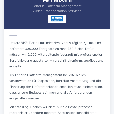
Leiterin Plattform Management
Zürich Transportation Services
Unsere VBZ-Flotte umrundet den Globus täglich 2,1-mal und
befördert 300.000 Fahrgäste zu rund 780 Zielen. Dafür
müssen wir 2.000 Mitarbeitende jederzeit mit professioneller
Berufskleidung ausstatten – vorschriftskonform, gepflegt und
einheitlich.
Als Leiterin Plattform Management bei VBZ bin ich
verantwortlich für Disposition, korrekte Ausstattung und die
Einhaltung der Lieferantenkonditionen. Ich muss sicherstellen,
dass unsere Budgets stimmen und alle Anforderungen
eingehalten werden.
Mit transLogiX haben wir nicht nur die Bestellprozesse
reorganisiert, sondern mehrere Abteilungen konsolidiert –